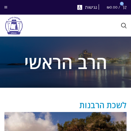
0
|
נגישות
₪
0.00
/
הרב הראשי
לשכת הרבנות