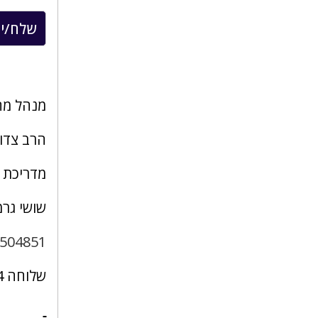
מנהל מח
הרב צדו
מדריכת 
שושי גר
9504851
שלוחה 4