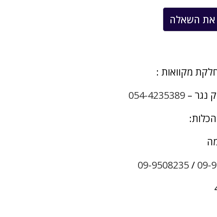
לקת מקוואות :
ק נגר –
054-4235389
הכלות:
מה
09-9508235
/
09-