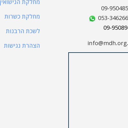
מחלקת הנישואין
09-95048
מחלקת כשרות
053-34626
לשכת הרבנות
info@mdh.org.
הצהרת נגישות