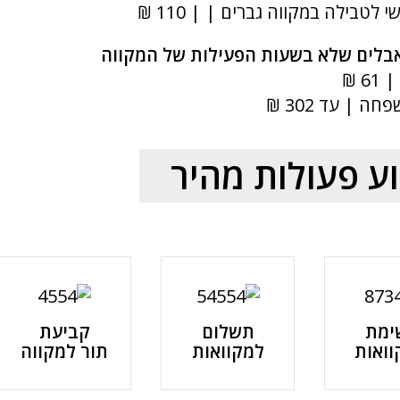
י לטבילה במקווה גברים | | 110 ₪
בלים שלא בשעות הפעילות של המקווה
6 ₪
ה | עד 302 ₪
ע פעולות מהיר
ימת
תשלום
קביעת
ואות
למקוואות
תור למקווה