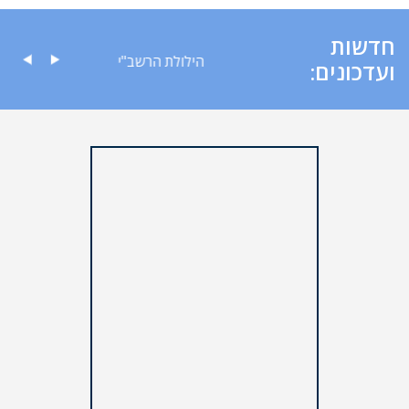
חדשות
ה לציבור
הילולת הרשב"י
ועדכונים: