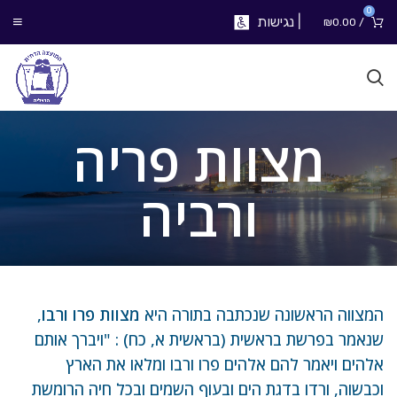
0
|
נגישות
₪
0.00
/
מצוות פריה
ורביה
המצווה הראשונה שנכתבה בתורה היא
מצוות פרו ורבו
,
שנאמר בפרשת בראשית (בראשית א, כח) : "ויברך אותם
אלהים ויאמר להם אלהים פרו ורבו ומלאו את הארץ
וכבשוה, ורדו בדגת הים ובעוף השמים ובכל חיה הרומשת