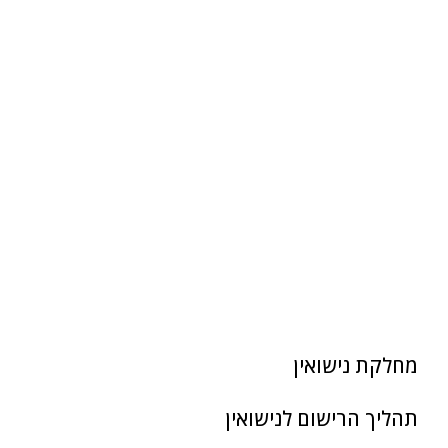
פתיחת תיק נישואין
תהליך הרישום לנישואין
מחלקת נישואין
תהליך הרישום לנישואין