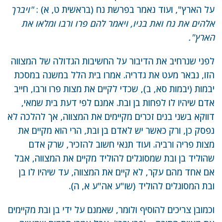
על הארץ", ועוד נאמר בפרשת נח (בראשית ט, א) :
"ויברך
אלהים את נח ואת בניו, ויאמר להם פרו ורבו ומלאו את
הארץ".
לפני שנרחיב את הדיבור על החשיבות הגדולה של המצווה
הזו, נבאר מעט את גדריה. אמרו בית הלל במשנה במסכת
יבמות (יבמות סא, ב), שכדי לקיים את מצות פרו ורבו, חייב
אדם שיהיו לו לפחות בן ובת. אמנם לפי דעת בית שמאי,
דווקא בשני בנים זכרים מקיימים את המצווה, אך להלכה לא
נפסק כן, ורק כאשר יש לאדם בן ובת, הרי הוא מקיים את
מצות פריה ורביה. ועוד תנאי חשוב להזכיר, שרק אדם
שהוליד בן ובת שמסוגלים להוליד מקיים את המצווה, אבל
אם אחד מהם עקר, לא קיים את המצווה, עד שיהיו לו בן
ובת המסוגלים להוליד (שו"ע אה"ע א, ה).
וכמובן צריכים להוסיף ולומר, שאמנם על ידי בן ובת מקיימים