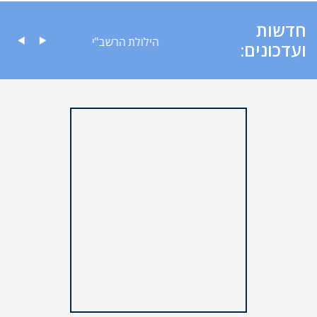
חדשות
ה לציבור
הילולת הרשב"י
ועדכונים: