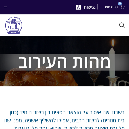
0
|
נגישות
₪
0.00
/
מהות העירוב
בשבת ישנו איסור על הוצאת חפצים בין רשות היחיד (כגון
בית מגורים) לרשות הרבים, אפילו להשליך אשפה, מפני שזו
מלאכת הוצאה מרשות לרשות, שהיא אחת מל"ט אבות