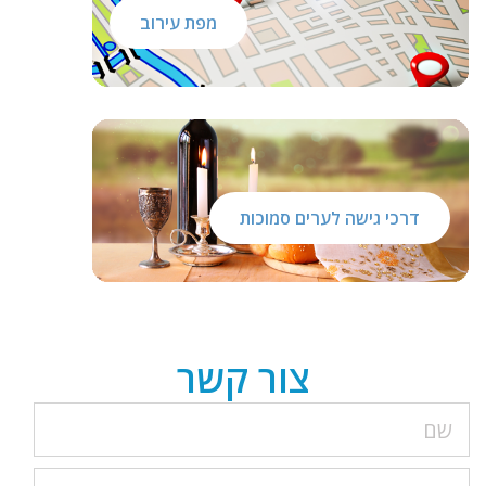
מפת עירוב
דרכי גישה לערים סמוכות
צור קשר