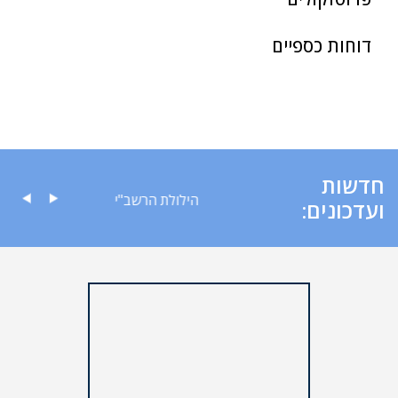
דוחות כספיים
חדשות
ה לציבור
הילולת הרשב"י
ועדכונים: