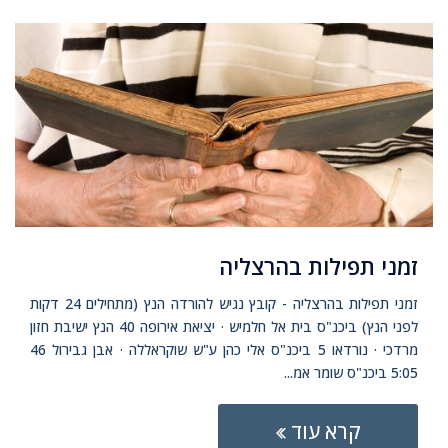
זמני תפילות בהרצליה
זמני תפילות בהרצליה - קובץ נגיש להורדה הנץ (מתחילים 24 דקות
לפני הנץ) ביכנ"ס בית אל חלמיש · יציאת אירופה 40 הנץ ישיבת חזון
מרדכי · נורדאו 5 ביכנ"ס אלי כהן ע"ש שוקראללה · אבן גבירול 46
5:05 ביכנ"ס שומר אמ...
קרא עוד