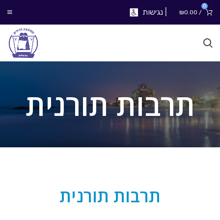
0
|
נגישות
₪
0.00
/
תרבות תורנית
תרבות תורנית