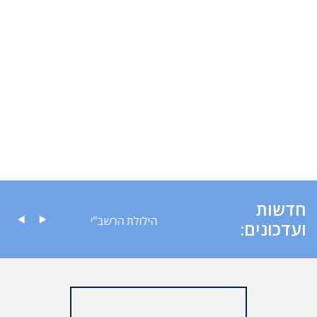
חדשות
ה לציבור
הילולת הרשב"י
ועדכונים: