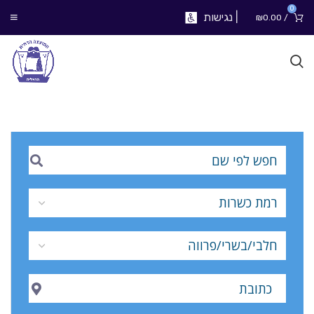
0
|
נגישות
₪
0.00
/