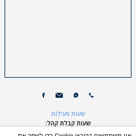
שעות פעילות
שעות קבלת קהל:
א'-ה' 9:00-16:00
אנו משתמשים בקובצי Cookie כדי לשפר את