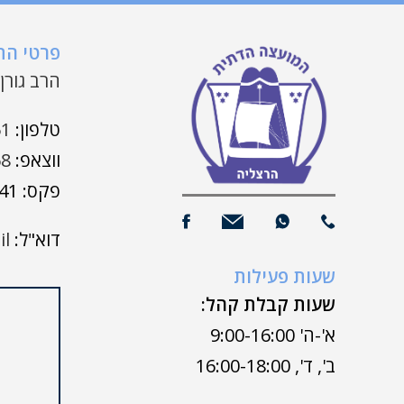
פרטי ה
הרב גורן 7 | הרצלי
טלפון:
51
ווצאפ:
68
פקס: 09-9508941
דוא"ל:
il
שעות פעילות
שעות קבלת קהל:
א'-ה' 9:00-16:00
ב', ד', 16:00-18:00