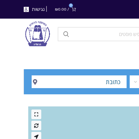
0
|
נגישות
₪
0.00
/