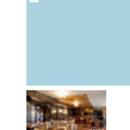
רגילה
בשרי, פרווה