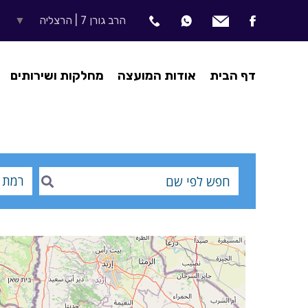
הרב גורן 7 | הרצליה
▼
דף הבית
אודות המועצה
מחלקות ושירותים