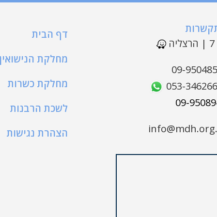
תקשרות
דף הבית
ה
מחלקת הנישואין
09-95048
מחלקת כשרות
053-34626
לשכת הרבנות
info@mdh.org.
הצהרת נגישות