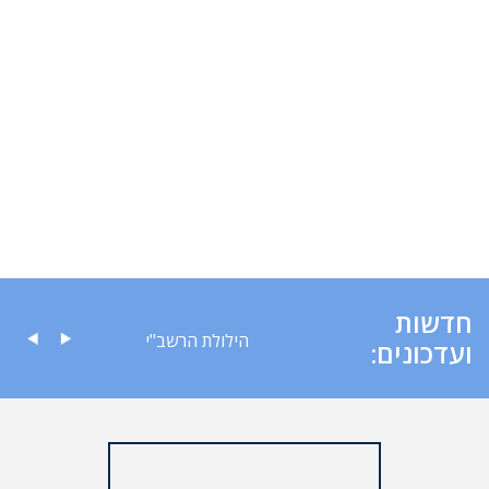
חדשות
ה לציבור
הילולת הרשב"י
ועדכונים: