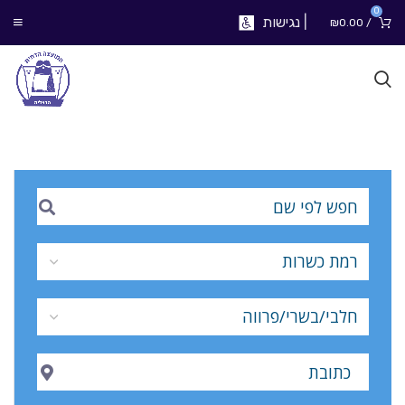
0
|
נגישות
₪
0.00
/