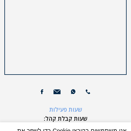
שעות פעילות
שעות קבלת קהל:
א'-ה' 9:00-16:00
אנו משתמשים בקובצי Cookie כדי לשפר את