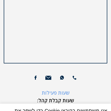
שעות פעילות
שעות קבלת קהל:
א'-ה' 9:00-16:00
אנו משתמשים בקובצי Cookie כדי לשפר את