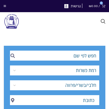
0
|
נגישות
₪
0.00
/