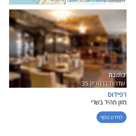
Leaflet
| ©
OpenStreetMap
contributors
רגילה
בשרי
כתובת
35 שדרות בן גוריון
רפידוס
מזון מהיר בשרי
למידע נוסף