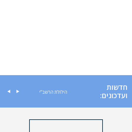
חדשות
ה לציבור
הילולת הרשב"י
ועדכונים: