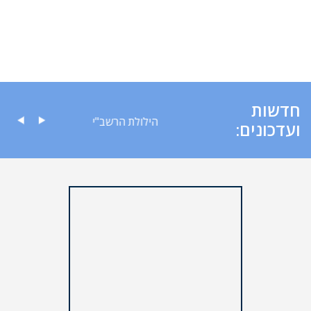
חדשות
ה לציבור
הילולת הרשב"י
ועדכונים: