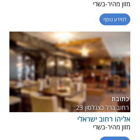
מזון מהיר-בשרי
למידע נוסף
רגילה
בשרי
כתובת
23 רחוב ברל כצנלסון
אליהו רחוב ישראלי
מזון מהיר-בשרי