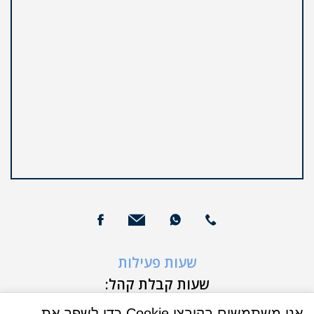
שעות פעילות
שעות קבלת קהל:
א'-ה' 9:00-16:00
אנו משתמשים בקובצי Cookie כדי לשפר את