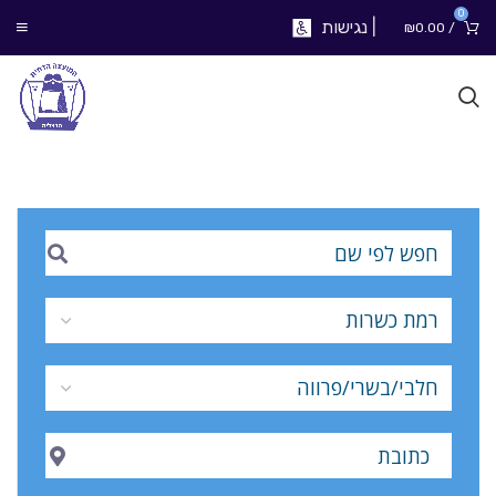
0
|
נגישות
₪
0.00
/