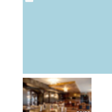
רגילה
פרווה