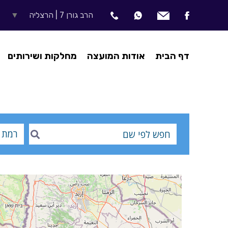
הרב גורן 7 | הרצליה
▼
דף הבית
אודות המועצה
מחלקות ושירותים