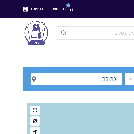
0
|
נגישות
₪
0.00
/