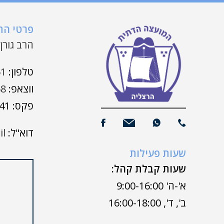
פרטי ה
הרב גורן 7 | הרצלי
טלפון:
51
ווצאפ:
68
פקס: 09-9508941
דוא"ל:
il
שעות פעילות
שעות קבלת קהל:
א'-ה' 9:00-16:00
ב', ד', 16:00-18:00