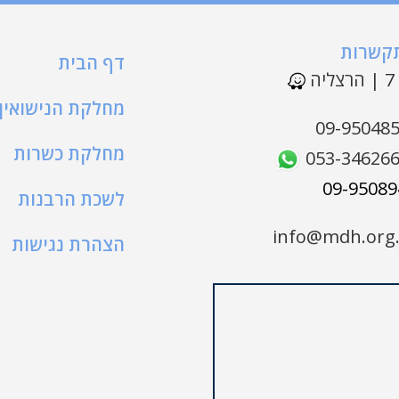
תקשרות
דף הבית
ה
מחלקת הנישואין
09-95048
מחלקת כשרות
053-34626
לשכת הרבנות
info@mdh.org.
הצהרת נגישות