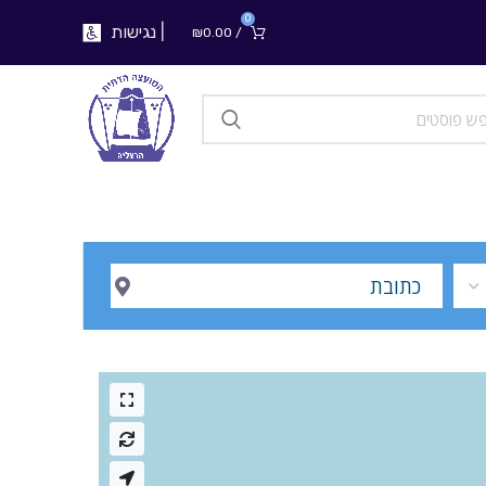
0
נגישות
|
₪
0.00
/