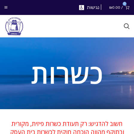
0
|
נגישות
₪
0.00
/
כשרות
חשוב להדגיש: רק תעודת כשרות פיזית, מקורית
ובתוקף מהווה הוכחה חוקית לכשרות בית העסק