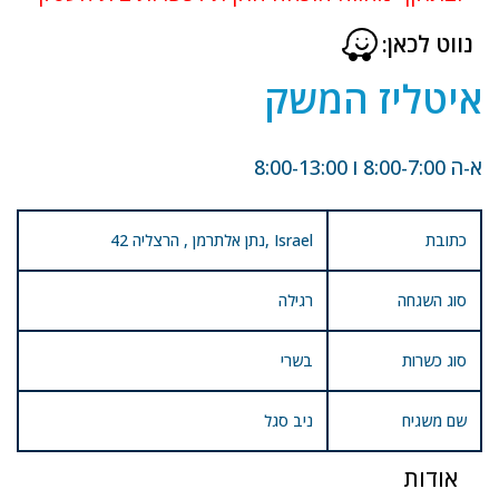
נווט לכאן:
איטליז המשק
א-ה 8:00-7:00 ו 8:00-13:00
כתובת
42 נתן אלתרמן , הרצליה, Israel
סוג השגחה
רגילה
סוג כשרות
בשרי
שם משגיח
ניב סגל
אודות