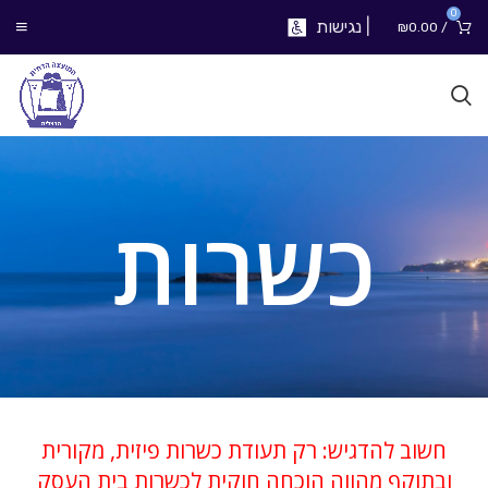
0
|
נגישות
₪
0.00
/
כשרות
חשוב להדגיש: רק תעודת כשרות פיזית, מקורית
ובתוקף מהווה הוכחה חוקית לכשרות בית העסק