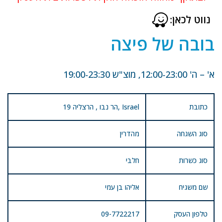
נווט לכאן:
בובה של פיצה
א' – ה' 12:00-23:00, מוצ"ש 19:00-23:30
כתובת
19 הר נבו , הרצליה, Israel
סוג השגחה
מהדרין
סוג כשרות
חלבי
שם משגיח
אליהו בן עמי
טלפון העסק
09-7722217