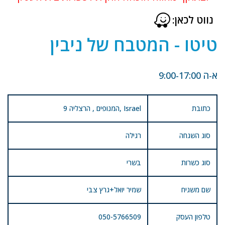
נווט לכאן:
טיטו - המטבח של ניבין
א-ה 9:00-17:00
כתובת
9 המנופים , הרצליה, Israel
סוג השגחה
רגילה
סוג כשרות
בשרי
שם משגיח
שמיר יואל+גרץ צבי
טלפון העסק
050-5766509