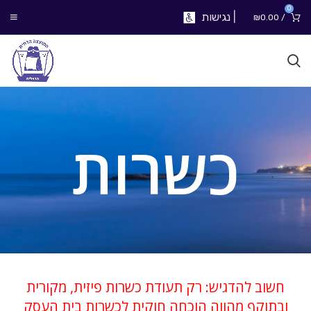
0
|
נגישות
₪
0.00
/
כשרות
חשוב להדגיש: רק תעודת כשרות פיזית, מקורית
ובתוקף מהווה הוכחה חוקית לכשרות בית העסק