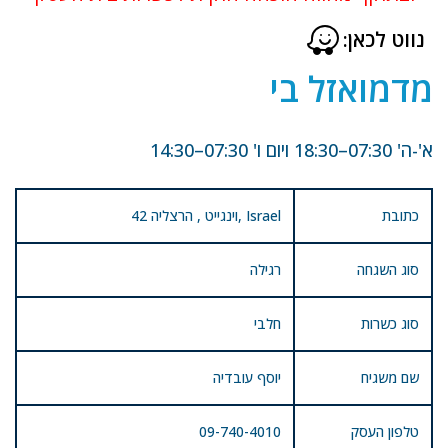
נווט לכאן:
מדמואזל בי
א'-ה' 07:30–18:30 ויום ו' 07:30–14:30
כתובת
42 וינגייט , הרצליה, Israel
סוג השגחה
רגילה
סוג כשרות
חלבי
שם משגיח
יוסף עובדיה
טלפון העסק
09-740-4010