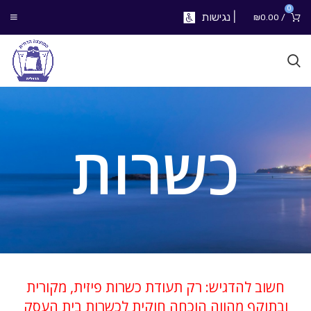
0
|
נגישות
₪
0.00
/
כשרות
חשוב להדגיש: רק תעודת כשרות פיזית, מקורית
ובתוקף מהווה הוכחה חוקית לכשרות בית העסק