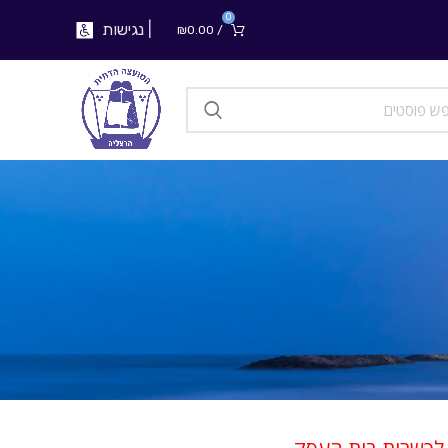
0
|
נגישות
₪
0.00
/