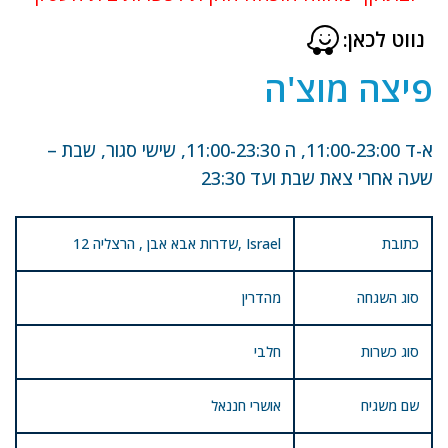
נווט לכאן:
פיצה מוצ'ה
א-ד 11:00-23:00, ה 11:00-23:30, שישי סגור, שבת –
שעה אחרי צאת שבת ועד 23:30
כתובת
12 שדרות אבא אבן , הרצליה, Israel
סוג השגחה
מהדרין
סוג כשרות
חלבי
שם משגיח
אושרי חננאל