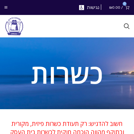
0
|
נגישות
₪
0.00
/
כשרות
חשוב להדגיש: רק תעודת כשרות פיזית, מקורית
ובתוקף מהווה הוכחה חוקית לכשרות בית העסק