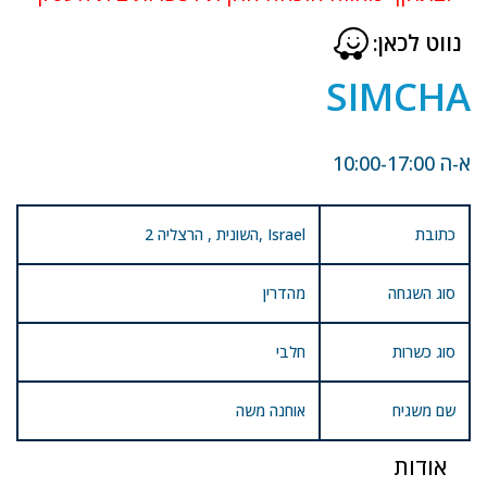
נווט לכאן:
SIMCHA
א-ה 10:00-17:00
כתובת
2 השונית , הרצליה, Israel
סוג השגחה
מהדרין
סוג כשרות
חלבי
שם משגיח
אוחנה משה
אודות