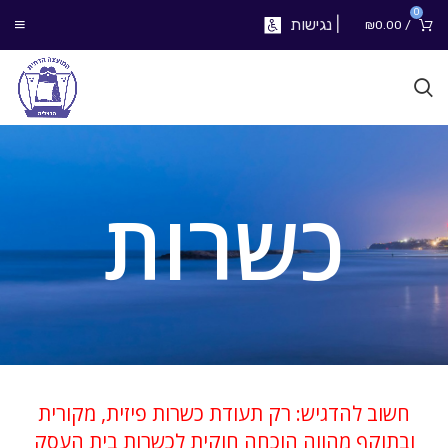
0
|
נגישות
₪
0.00
/
כשרות
חשוב להדגיש: רק תעודת כשרות פיזית, מקורית
ובתוקף מהווה הוכחה חוקית לכשרות בית העסק