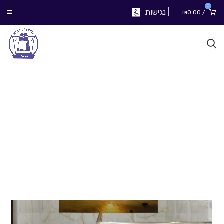
0
|
נגישות
₪
0.00
/
מקוואות