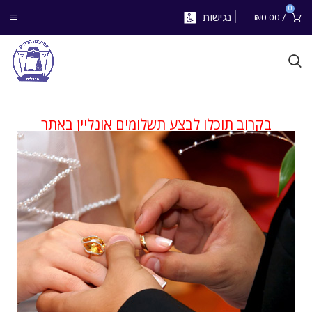
0
|
נגישות
₪
0.00
/
בקרוב תוכלו לבצע תשלומים אונליין באתר